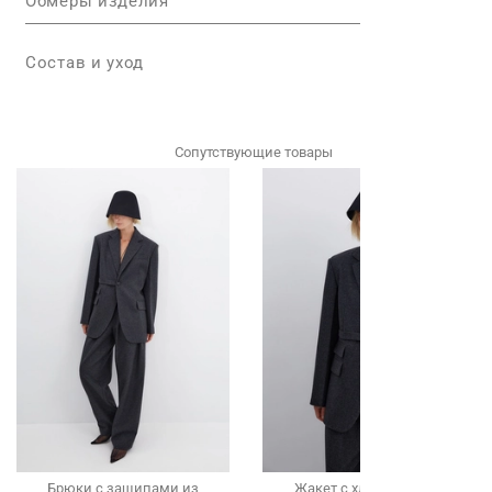
Обмеры изделия
Состав и уход
Сопутствующие товары
Брюки с защипами из
Жакет с хлястиком из