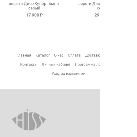
шерсти Диор Кутюр темно-
шерсти Диор Кутюр темно-
серый
серый
17 900 Р
29 900 Р
Главная
Каталог
О нас
Оплата
Доставка
Возврат
Контакты
Личный кабинет
Программа лояльности
Уход за изделиями