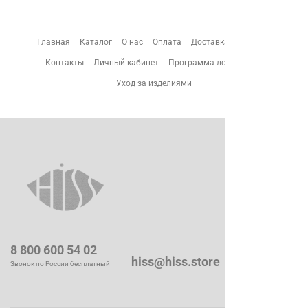
Главная
Каталог
О нас
Оплата
Доставка
Возврат
Контакты
Личный кабинет
Программа лояльности
Уход за изделиями
8 800 600 54 02
hiss@hiss.store
Звонок по России бесплатный