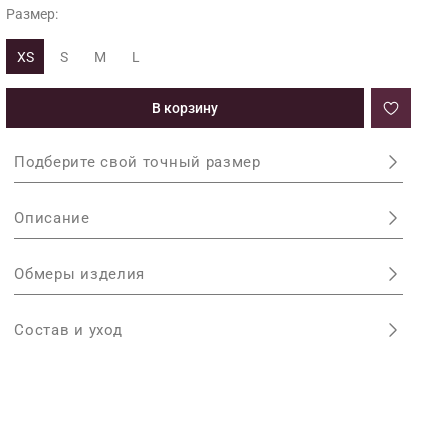
Размер:
XS
S
M
L
В корзину
Подберите свой точный размер
Описание
Обмеры изделия
Состав и уход