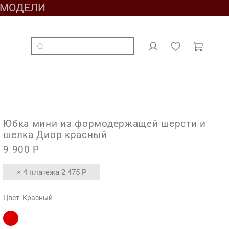
Е МОДЕЛИ
Юбка мини из формодержащей шерсти и
шелка Диор красный
9 900 Р
× 4 платежа
2 475 Р
Цвет:
Красный