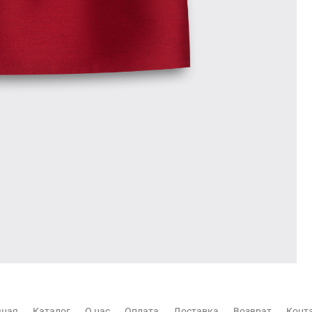
вная
Каталог
О нас
Оплата
Доставка
Возврат
Конт