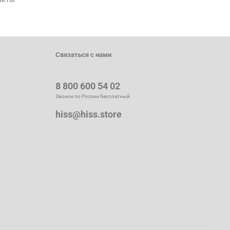
Связаться с нами
8 800 600 54 02
Звонок по России бесплатный
hiss@hiss.store