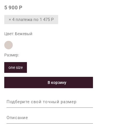
5 900 Р
× 4 платежа по
1 475 Р
Цвет:
Бежевый
Размер:
one size
В корзину
Подберите свой точный размер
Описание