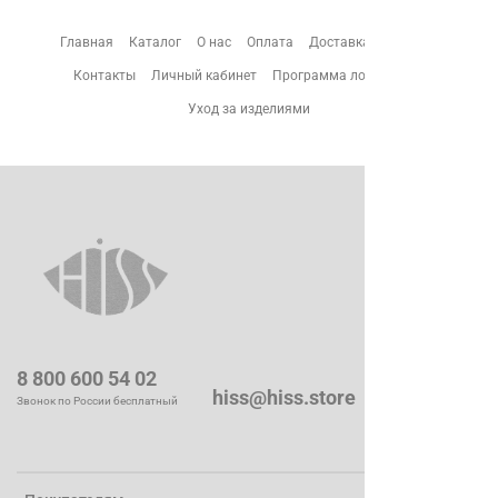
Главная
Каталог
О нас
Оплата
Доставка
Возврат
Контакты
Личный кабинет
Программа лояльности
Уход за изделиями
8 800 600 54 02
hiss@hiss.store
Звонок по России бесплатный