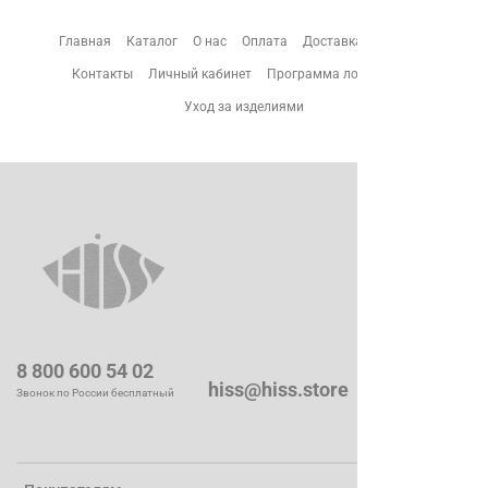
Главная
Каталог
О нас
Оплата
Доставка
Возврат
Контакты
Личный кабинет
Программа лояльности
Уход за изделиями
8 800 600 54 02
hiss@hiss.store
Звонок по России бесплатный