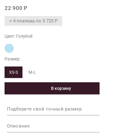
22 900 Р
× 4 платежа по
5 725 Р
Цвет:
Голубой
Размер:
XS-S
M-L
В корзину
Подберите свой точный размер
Описание