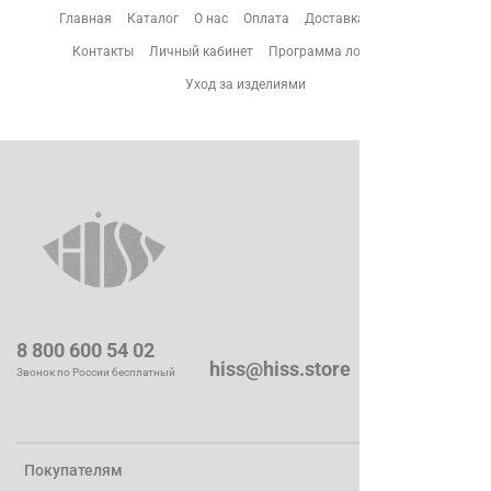
Главная
Каталог
О нас
Оплата
Доставка
Возврат
Контакты
Личный кабинет
Программа лояльности
Уход за изделиями
8 800 600 54 02
hiss@hiss.store
Звонок по России бесплатный
Покупателям