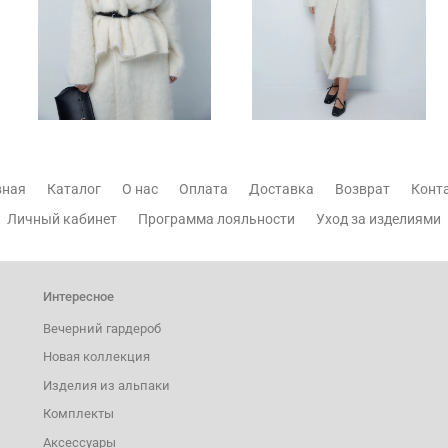
вная
Каталог
О нас
Оплата
Доставка
Возврат
Конт
Личный кабинет
Программа лояльности
Уход за изделиями
Интересное
Вечерний гардероб
Новая коллекция
Изделия из альпаки
Комплекты
Аксессуары