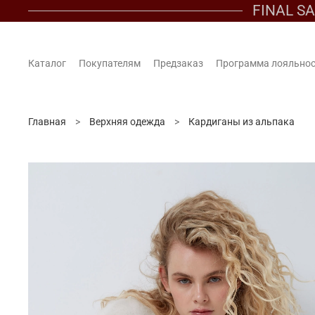
FINAL S
Каталог
Покупателям
Предзаказ
Программа лояльно
Главная
Верхняя одежда
Кардиганы из альпака