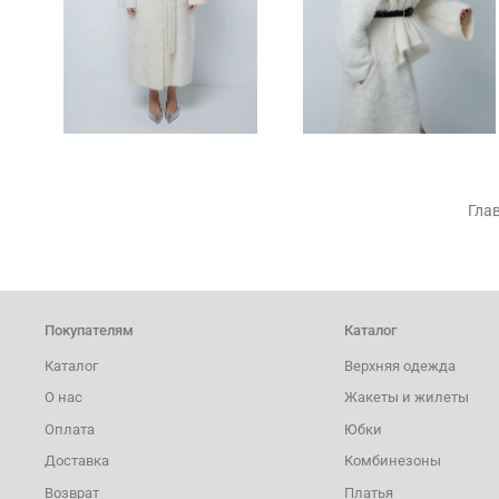
Гла
Покупателям
Каталог
Каталог
Верхняя одежда
О нас
Жакеты и жилеты
Оплата
Юбки
Доставка
Комбинезоны
Возврат
Платья