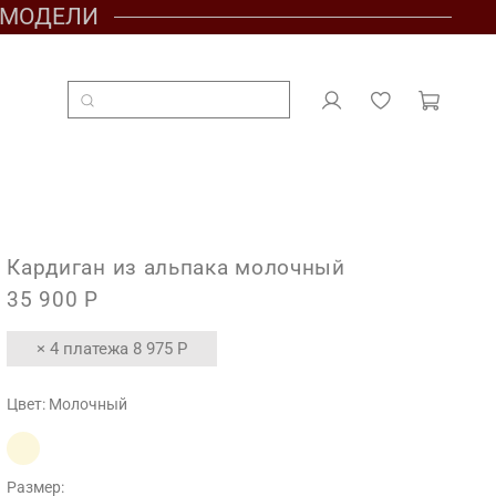
Е МОДЕЛИ
Кардиган из альпака молочный
35 900 Р
× 4 платежа
8 975 Р
Цвет:
Молочный
Размер: